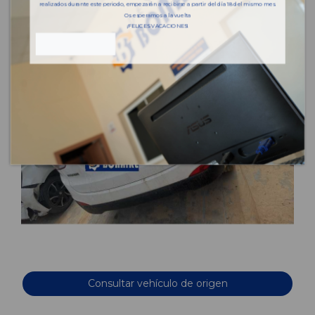
realizados durante este periodo, empezarán a recibirse a partir del día 18 del mismo mes.
Os esperamos a la vuelta
¡FELICES VACACIONES!
Consultar vehículo de origen