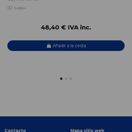
ID:
948664
48,40 € IVA inc.
Añadir a la cesta
Contacto
Mapa sitio web