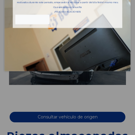
realizados durante este periodo, empezarán a recibirse a partir del día 18 del mismo mes.
Os esperamos a la vuelta
¡FELICES VACACIONES!
Consultar vehículo de origen