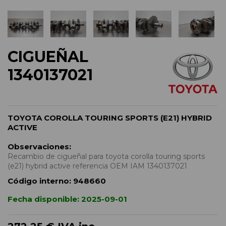
CIGUEÑAL
1340137021
TOYOTA COROLLA TOURING SPORTS (E21) HYBRID
ACTIVE
Observaciones:
Recambio de cigueñal para toyota corolla touring sports
(e21) hybrid active referencia OEM IAM 1340137021
Código interno:
948660
Fecha disponible:
2025-09-01