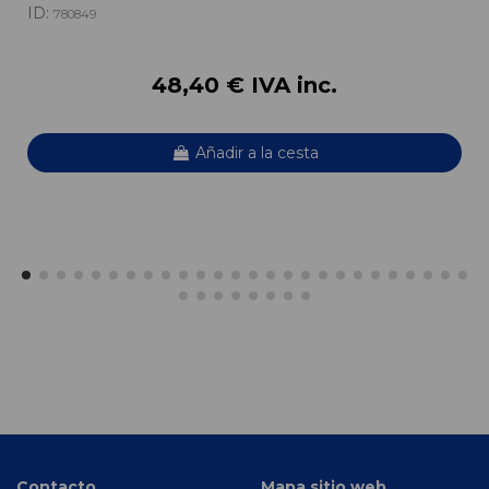
ID:
780849
48,40 € IVA inc.
Añadir a la cesta
Contacto
Mapa sitio web