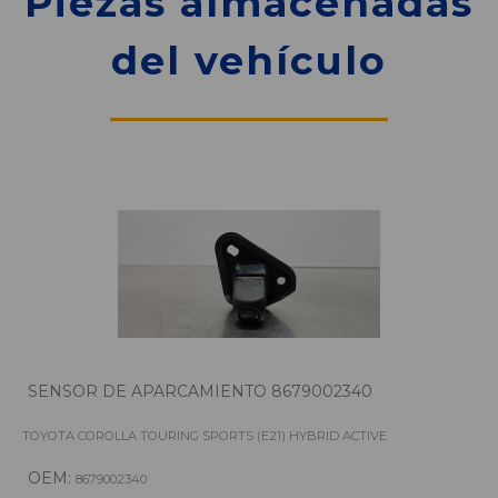
Piezas almacenadas
del vehículo
SENSOR DE APARCAMIENTO 8679002340
TOYOTA COROLLA TOURING SPORTS (E21) HYBRID ACTIVE
OEM:
8679002340