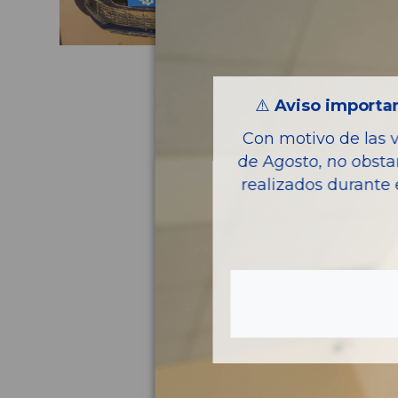
⚠️
Aviso importan
Con motivo de las 
de Agosto, no obsta
realizados durante 