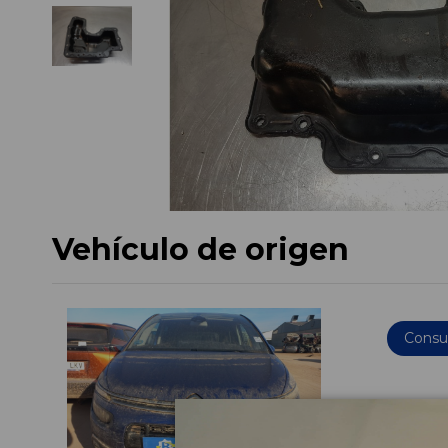
Vehículo de origen
Consul