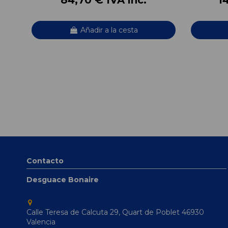
Añadir a la cesta
Contacto
Desguace Bonaire
Calle Teresa de Calcuta 29, Quart de Poblet 46930
Valencia