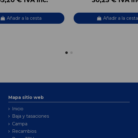
Añadir a la cesta
Añadir a la cesta
Mapa sitio web
Inicio
Baja y tasaciones
Campa
Recambios