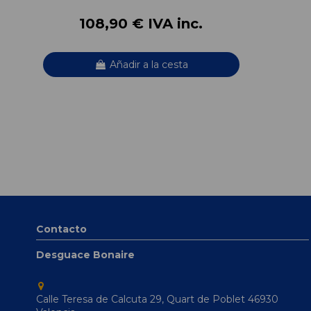
108,90 € IVA inc.
Añadir a la cesta
Contacto
Desguace Bonaire
Calle Teresa de Calcuta 29, Quart de Poblet 46930