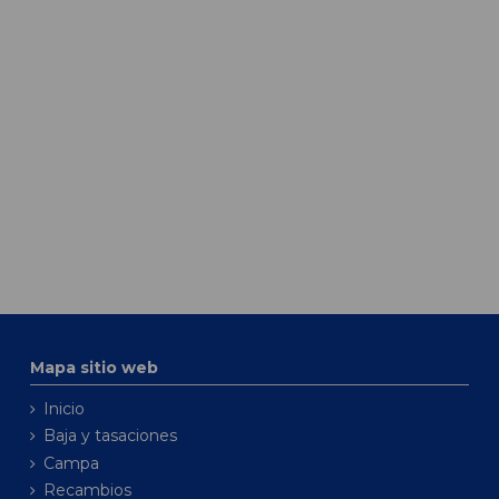
Mapa sitio web
Inicio
Baja y tasaciones
Campa
Recambios