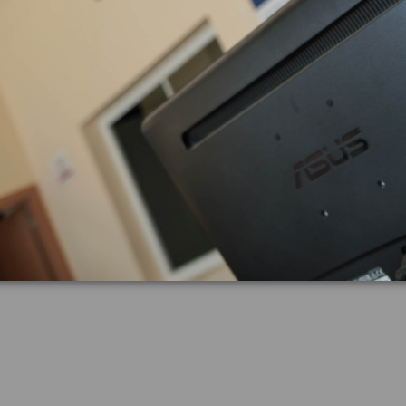
zas almacenadas del vehí