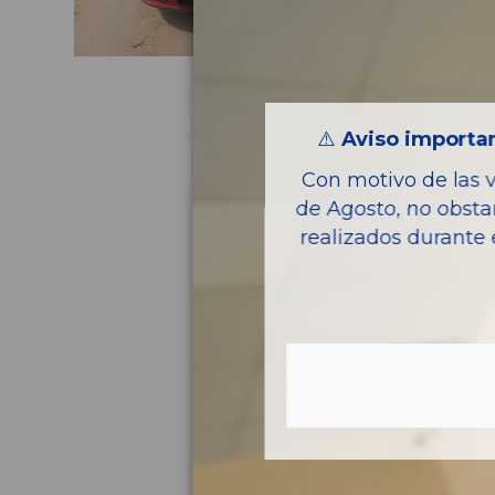
⚠️
Aviso importan
Con motivo de las 
de Agosto, no obsta
realizados durante 