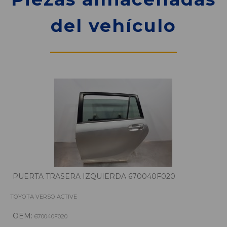
del vehículo
PUERTA TRASERA IZQUIERDA 670040F020
TOYOTA VERSO ACTIVE
OEM:
670040F020