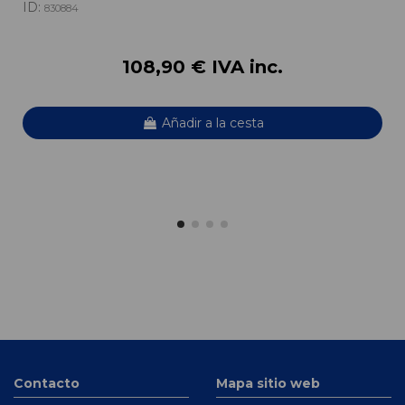
ID:
830884
108,90 € IVA inc.
Añadir a la cesta
Contacto
Mapa sitio web