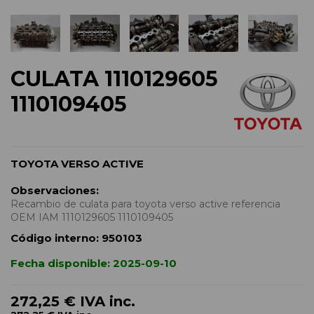
CULATA 1110129605
1110109405
TOYOTA VERSO ACTIVE
Observaciones:
Recambio de culata para toyota verso active referencia
OEM IAM 1110129605 1110109405
Código interno:
950103
Fecha disponible:
2025-09-10
272,25 €
IVA inc.