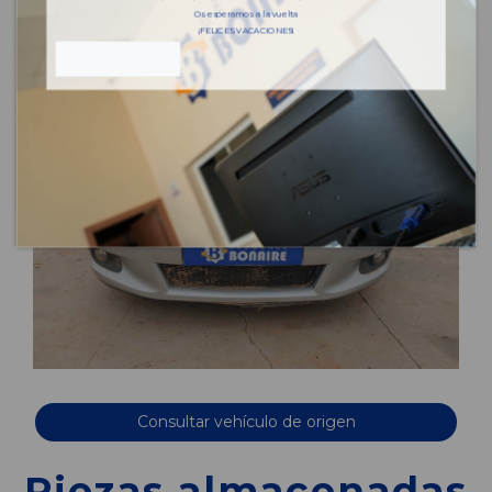
Os esperamos a la vuelta
¡FELICES VACACIONES!
Consultar vehículo de origen
Piezas almacenadas