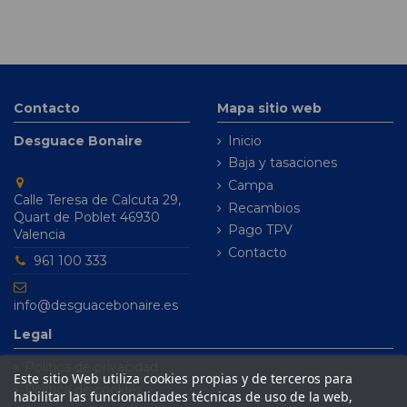
Contacto
Mapa sitio web
Desguace Bonaire
Inicio
Baja y tasaciones
Campa
Calle Teresa de Calcuta 29,
Recambios
Quart de Poblet 46930
Pago TPV
Valencia
Contacto
961 100 333
info@desguacebonaire.es
Legal
Política de privacidad
Este sitio Web utiliza cookies propias y de terceros para
Política de cookies
habilitar las funcionalidades técnicas de uso de la web,