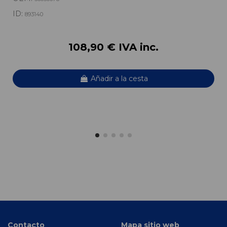
ID:
893140
108,90 € IVA inc.
Añadir a la cesta
Contacto
Mapa sitio web