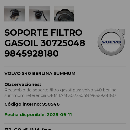
SOPORTE FILTRO
GASOIL 30725048
9845928180
VOLVO S40 BERLINA SUMMUM
Observaciones:
Recambio de soporte filtro gasoil para volvo s40 berlina
summum referencia OEM IAM 30725048 9845928180
Código interno:
950546
Fecha disponible:
2025-09-11