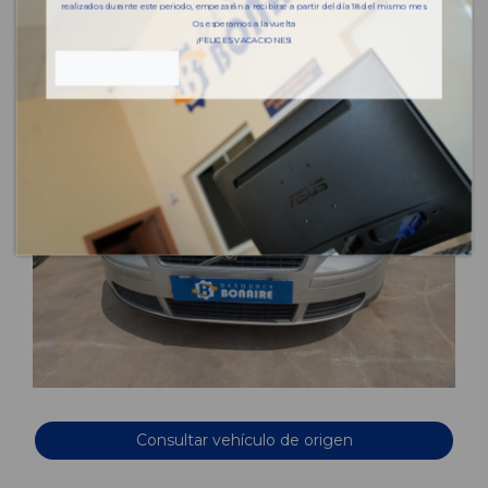
realizados durante este periodo, empezarán a recibirse a partir del día 18 del mismo mes.
Os esperamos a la vuelta
¡FELICES VACACIONES!
Consultar vehículo de origen