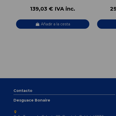
139,03 € IVA inc.
29
Añadir a la cesta
Contacto
Desguace Bonaire