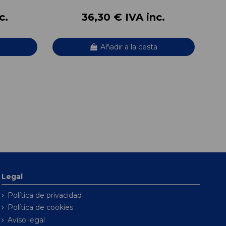
c.
36,30 € IVA inc.
Añadir a la cesta
Legal
Política de privacidad
Política de cookies
Aviso legal