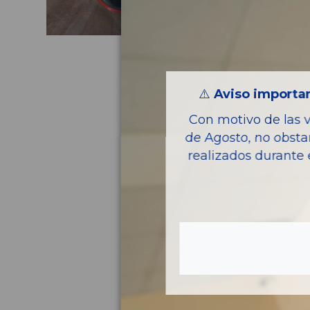
⚠️
Aviso importan
Con motivo de las 
de Agosto, no obsta
realizados durante 