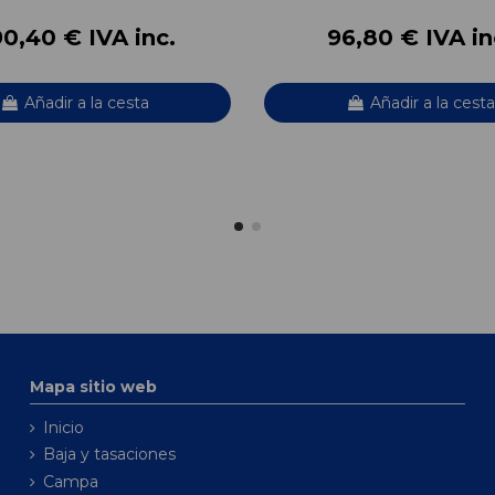
0,40 € IVA inc.
96,80 € IVA in
Añadir a la cesta
Añadir a la cesta
Mapa sitio web
Inicio
Baja y tasaciones
Campa