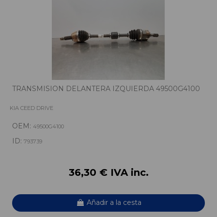
TRANSMISION DELANTERA IZQUIERDA 49500G4100
KIA CEED DRIVE
OEM:
49500G4100
ID:
793739
36,30 € IVA inc.
Añadir a la cesta