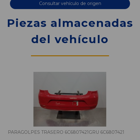
Consultar vehículo de origen
Piezas almacenadas
del vehículo
PARAGOLPES TRASERO 6C6807421GRU 6C6807421