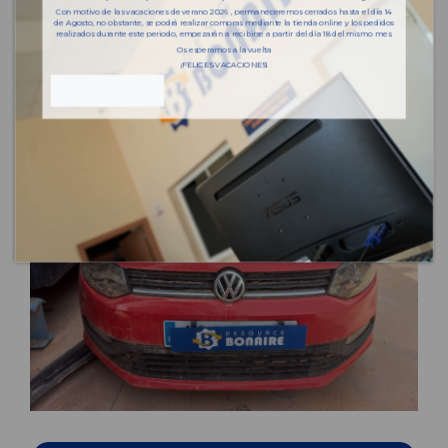
Con motivo de las vacaciones de verano 2026 , permaneceremos cerrados hasta el día 14
de Agosto, no obstante, se podrá realizar compras mediante la tienda online y los pedidos
realizados durante este periodo, empezarán a recibirse a partir del día 18 del mismo mes.
Os esperamos a la vuelta
¡FELICES VACACIONES!