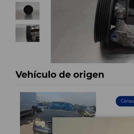
Vehículo de origen
Consul