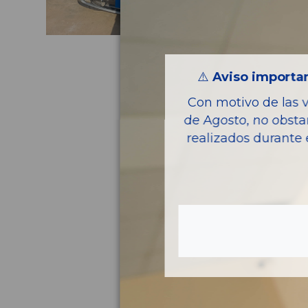
⚠️
Aviso importan
Con motivo de las 
de Agosto, no obsta
realizados durante 