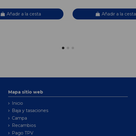
Añadir a la cesta
Añadir a la cesta
Mapa sitio web
Inicio
Baja y tasaciones
Campa
Recambios
Pago TPV