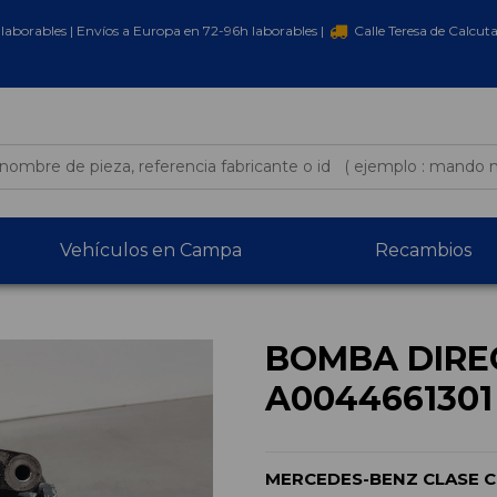
laborables | Envíos a Europa en 72-96h laborables |
Calle Teresa de Calcut
Vehículos en Campa
Recambios
BOMBA DIRE
A0044661301
MERCEDES-BENZ CLASE C