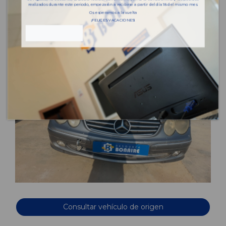
realizados durante este periodo, empezarán a recibirse a partir del día 18 del mismo mes.
Os esperamos a la vuelta
¡FELICES VACACIONES!
Consultar vehículo de origen