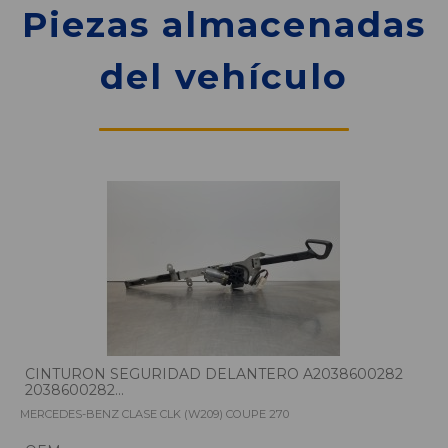
Piezas almacenadas
del vehículo
CINTURON SEGURIDAD DELANTERO A2038600282
2038600282...
MERCEDES-BENZ CLASE CLK (W209) COUPE 270