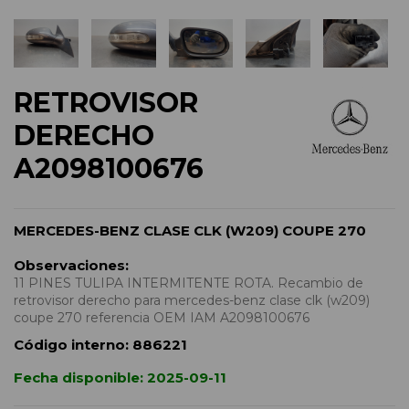
RETROVISOR
DERECHO
A2098100676
MERCEDES-BENZ CLASE CLK (W209) COUPE 270
Observaciones:
11 PINES TULIPA INTERMITENTE ROTA. Recambio de
retrovisor derecho para mercedes-benz clase clk (w209)
coupe 270 referencia OEM IAM A2098100676
Código interno:
886221
Fecha disponible:
2025-09-11