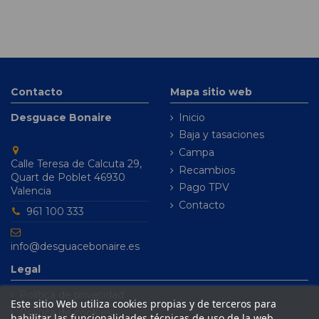
Contacto
Mapa sitio web
Desguace Bonaire
Inicio
Baja y tasaciones
Campa
Calle Teresa de Calcuta 29,
Recambios
Quart de Poblet 46930
Pago TPV
Valencia
Contacto
961 100 333
info@desguacebonaire.es
Legal
Política de privacidad
Este sitio Web utiliza cookies propias y de terceros para
Política de cookies
habilitar las funcionalidades técnicas de uso de la web,