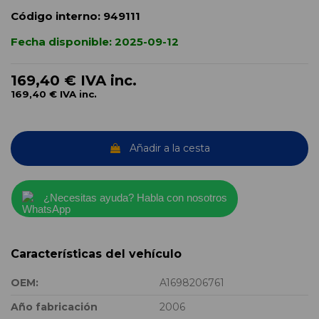
Código interno:
949111
Fecha disponible:
2025-09-12
169,40 €
IVA inc.
169,40 €
IVA inc.
Añadir a la cesta
¿Necesitas ayuda? Habla con nosotros
Características del vehículo
OEM:
A1698206761
Año fabricación
2006