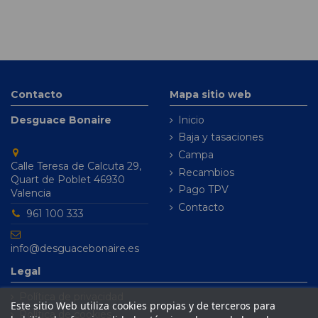
Contacto
Mapa sitio web
Desguace Bonaire
Inicio
Baja y tasaciones
Campa
Calle Teresa de Calcuta 29,
Recambios
Quart de Poblet 46930
Pago TPV
Valencia
Contacto
961 100 333
info@desguacebonaire.es
Legal
Política de privacidad
Este sitio Web utiliza cookies propias y de terceros para
Política de cookies