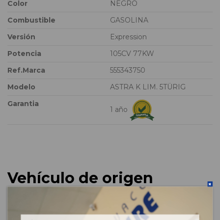
Color
NEGRO
Combustible
GASOLINA
Versión
Expression
Potencia
105CV 77KW
Ref.Marca
555343750
Modelo
ASTRA K LIM. 5TÜRIG
Garantia
1 año
Vehículo de origen