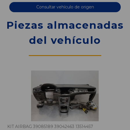
Consultar vehículo de origen
Piezas almacenadas
del vehículo
KIT AIRBAG 39085189 39042463 13514457