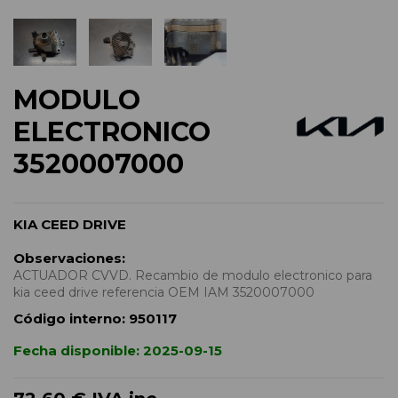
MODULO
ELECTRONICO
3520007000
KIA CEED DRIVE
Observaciones:
ACTUADOR CVVD. Recambio de modulo electronico para
kia ceed drive referencia OEM IAM 3520007000
Código interno:
950117
Fecha disponible:
2025-09-15