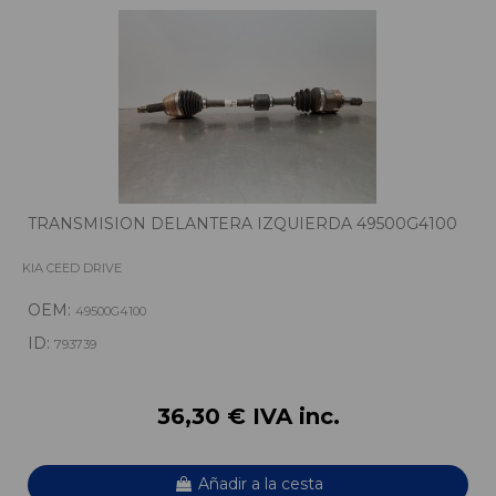
TRANSMISION DELANTERA IZQUIERDA 49500G4100
KIA CEED DRIVE
OEM:
49500G4100
ID:
793739
36,30 € IVA inc.
Añadir a la cesta