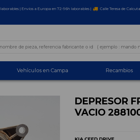
laborables | Envíos a Europa en 72-96h laborables |
Calle Teresa de Calcut
Vehículos en Campa
Recambios
DEPRESOR F
VACIO 28810
KIA CEED DRIVE