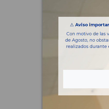
⚠️
Aviso importan
Con motivo de las 
de Agosto, no obsta
realizados durante 
Pie