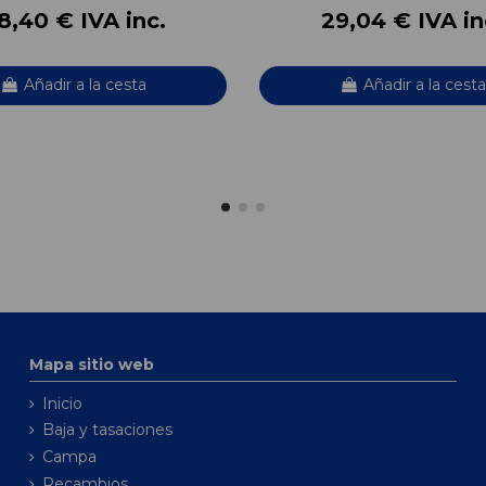
8,40 € IVA inc.
29,04 € IVA in
Añadir a la cesta
Añadir a la cesta
Mapa sitio web
Inicio
Baja y tasaciones
Campa
Recambios