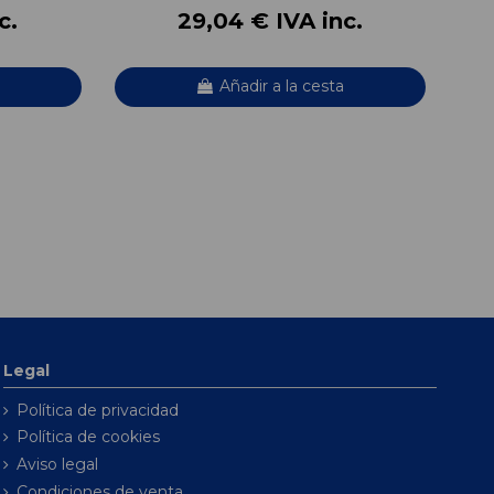
c.
29,04 € IVA inc.
Añadir a la cesta
Legal
Política de privacidad
Política de cookies
Aviso legal
Condiciones de venta