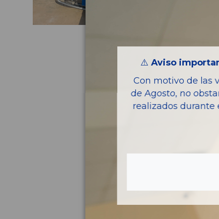
⚠️
Aviso importan
Con motivo de las 
de Agosto, no obsta
realizados durante 