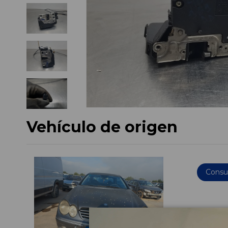
Vehículo de origen
Consul