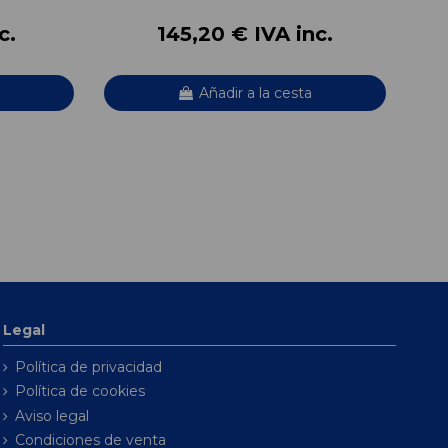
c.
145,20 € IVA inc.
Añadir a la cesta
Legal
Política de privacidad
Política de cookies
Aviso legal
Condiciones de venta