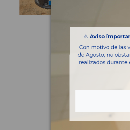
⚠️
Aviso importan
Con motivo de las 
de Agosto, no obsta
realizados durante 