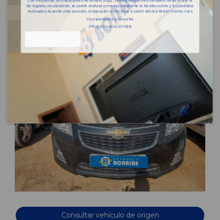
Con motivo de las vacaciones de verano 2026 , permaneceremos cerrados hasta el día 14
de Agosto, no obstante, se podrá realizar compras mediante la tienda online y los pedidos
realizados durante este periodo, empezarán a recibirse a partir del día 18 del mismo mes.
Os esperamos a la vuelta
¡FELICES VACACIONES!
Consultar vehículo de origen