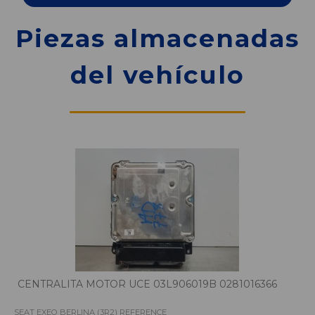
Piezas almacenadas
del vehículo
CENTRALITA MOTOR UCE 03L906019B 0281016366
SEAT EXEO BERLINA (3R2) REFERENCE