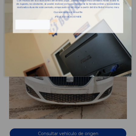
Con motivo de las vacaciones de verano 2026 , permaneceremos cerrados hasta el día 14
de Agosto, no obstante, se podrá realizar compras mediante la tienda online y los pedidos
realizados durante este periodo, empezarán a recibirse a partir del día 18 del mismo mes.
Os esperamos a la vuelta
¡FELICES VACACIONES!
Consultar vehículo de origen