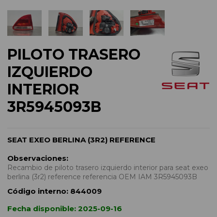
PILOTO TRASERO
IZQUIERDO
INTERIOR
3R5945093B
SEAT EXEO BERLINA (3R2) REFERENCE
Observaciones:
Recambio de piloto trasero izquierdo interior para seat exeo
berlina (3r2) reference referencia OEM IAM 3R5945093B
Código interno:
844009
Fecha disponible:
2025-09-16