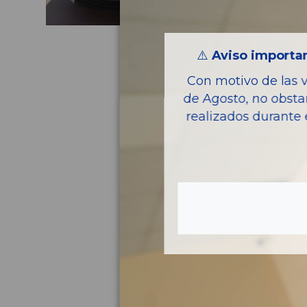
⚠️
Aviso importan
Con motivo de las 
de Agosto, no obsta
realizados durante 