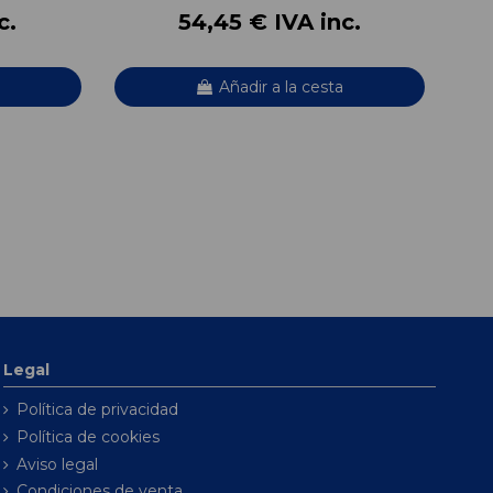
c.
54,45 € IVA inc.
Añadir a la cesta
Legal
Política de privacidad
Política de cookies
Aviso legal
Condiciones de venta