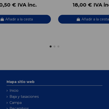
0,50 € IVA inc.
18,00 € IVA in
Añadir a la cesta
Añadir a la cesta
Mapa sitio web
Inicio
Baja y tasaciones
Campa
Recambios