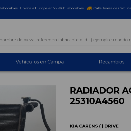
laborables | Envíos a Europa en 72-96h laborables |
Calle Teresa de Calcut
Vehículos en Campa
Recambios
RADIADOR A
25310A4560
KIA CARENS ( ) DRIVE