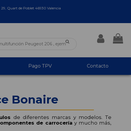
a 29, Quart de Poblet 46930 Valencia
Pago TPV
Contacto
ce Bonaire
ulos
de diferentes marcas y modelos. Te
omponentes de carrocería
y mucho más,