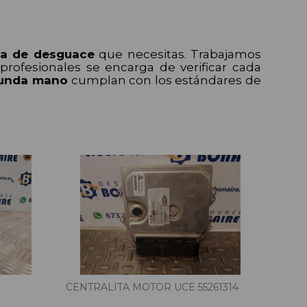
za de desguace
que necesitas. Trabajamos
rofesionales se encarga de verificar cada
gunda mano
cumplan con los estándares de
CENTRALITA MOTOR UCE 55261314