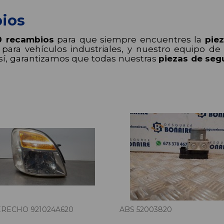
ios
0 recambios
para que siempre encuentres la
pie
ara vehículos industriales, y nuestro equipo de p
sí, garantizamos que todas nuestras
piezas de se
RECHO 921024A620
ABS 52003820