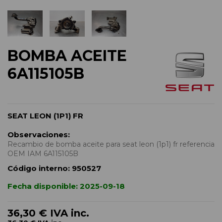
BOMBA ACEITE
6A115105B
SEAT LEON (1P1) FR
Observaciones:
Recambio de bomba aceite para seat leon (1p1) fr referencia
OEM IAM 6A115105B
Código interno:
950527
Fecha disponible:
2025-09-18
36,30 €
IVA inc.