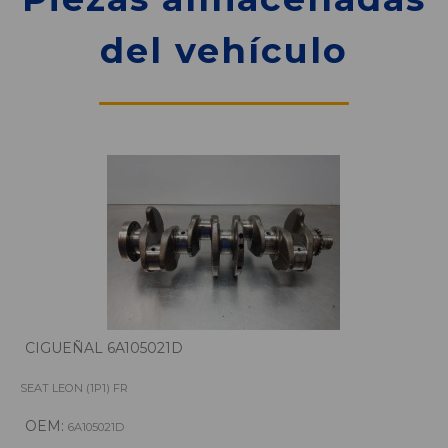
del vehículo
CIGUEÑAL 6A105021D
SEAT LEON (1P1) FR
OEM:
6A105021D