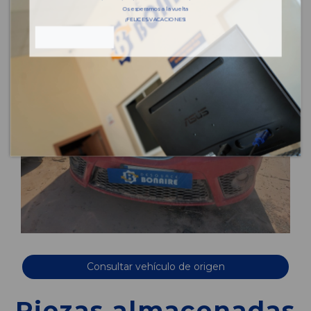
Os esperamos a la vuelta
¡FELICES VACACIONES!
Consultar vehículo de origen
Piezas almacenadas