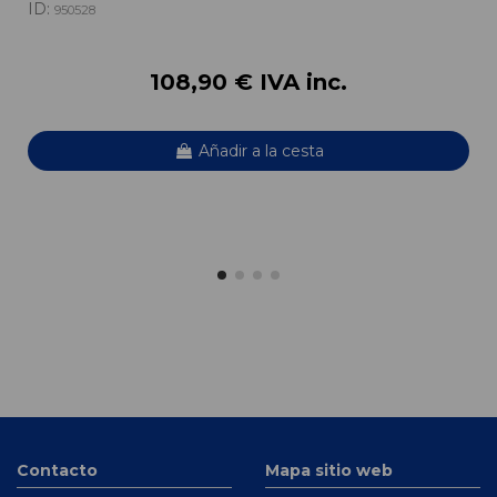
ID:
950528
108,90 € IVA inc.
Añadir a la cesta
Contacto
Mapa sitio web