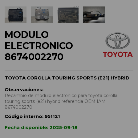
MODULO
ELECTRONICO
8674002270
TOYOTA COROLLA TOURING SPORTS (E21) HYBRID
Observaciones:
Recambio de modulo electronico para toyota corolla
touring sports (e21) hybrid referencia OEM IAM
8674002270
Código interno:
951121
Fecha disponible:
2025-09-18