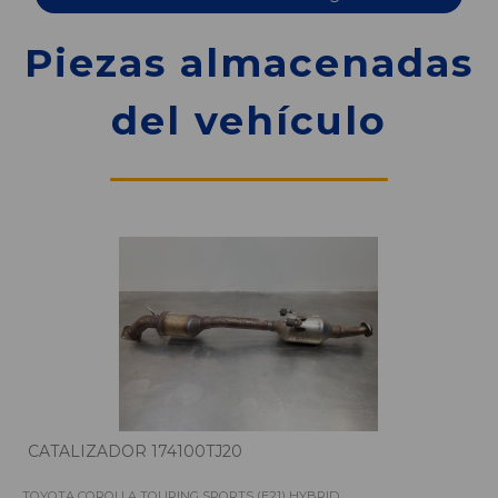
Piezas almacenadas
del vehículo
CATALIZADOR 174100TJ20
TOYOTA COROLLA TOURING SPORTS (E21) HYBRID