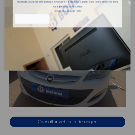
realizados durante este periodo, empezarán a recibirse a partir del día 18 del mismo mes.
Os esperamos a la vuelta
¡FELICES VACACIONES!
Consultar vehículo de origen