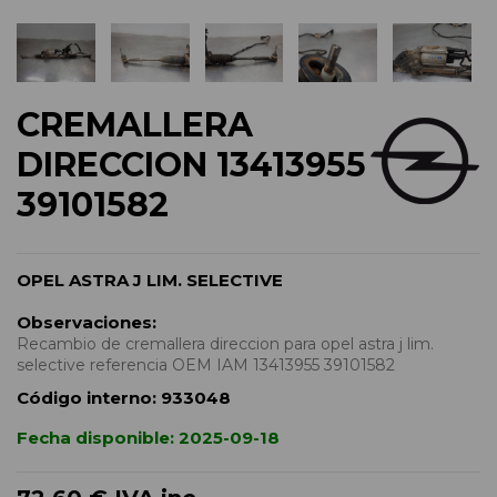
CREMALLERA
DIRECCION 13413955
39101582
OPEL ASTRA J LIM. SELECTIVE
Observaciones:
Recambio de cremallera direccion para opel astra j lim.
selective referencia OEM IAM 13413955 39101582
Código interno:
933048
Fecha disponible:
2025-09-18