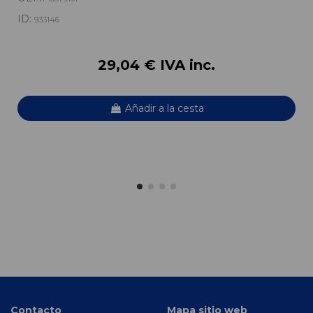
ID:
933146
29,04 € IVA inc.
Añadir a la cesta
Contacto
Mapa sitio web