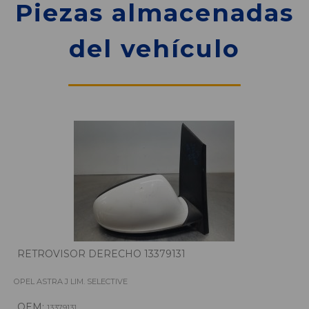
Piezas almacenadas
del vehículo
RETROVISOR DERECHO 13379131
OPEL ASTRA J LIM. SELECTIVE
OEM:
13379131