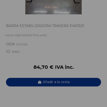
BARRA ESTABILIZADORA TRASERA 31451320
VOLVO XC60 INSCRIPTION AWD
OEM:
31451320
ID:
559921
84,70 € IVA inc.
Añadir a la cesta