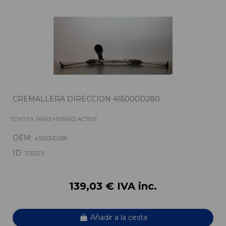
CREMALLERA DIRECCION 455000D280
TOYOTA YARIS HYBRID ACTIVE
OEM:
455000D280
ID:
735323
139,03 € IVA inc.
Añadir a la cesta