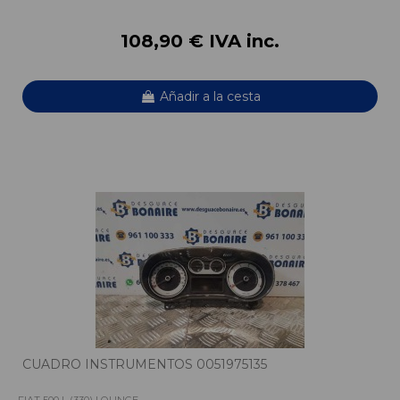
108,90 € IVA inc.
Añadir a la cesta
CUADRO INSTRUMENTOS 0051975135