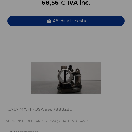
68,56 € IVA inc.
Añadir a la cesta
CAJA MARIPOSA 9687888280
MITSUBISHI OUTLANDER (CW0) CHALLENGE 4WD