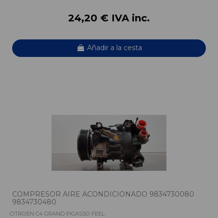
24,20 € IVA inc.
Añadir a la cesta
COMPRESOR AIRE ACONDICIONADO 9834730080
9834730480
CITROËN C4 GRAND PICASSO FEEL