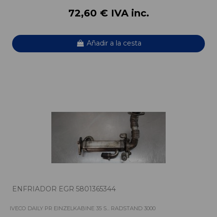
72,60 € IVA inc.
Añadir a la cesta
ENFRIADOR EGR 5801365344
IVECO DAILY PR EINZELKABINE 35 S... RADSTAND 3000