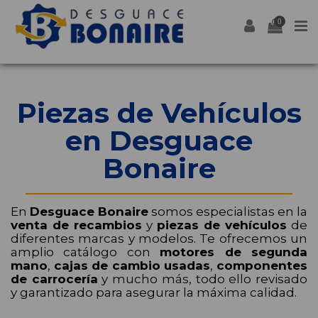
0
Piezas de Vehículos
en Desguace
Bonaire
En
Desguace Bonaire
somos especialistas en la
venta de recambios
y
piezas de vehículos
de
diferentes marcas y modelos. Te ofrecemos un
amplio catálogo con
motores de segunda
mano
,
cajas de cambio usadas
,
componentes
de carrocería
y mucho más, todo ello revisado
y garantizado para asegurar la máxima calidad.