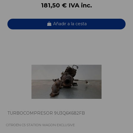
181,50 € IVA inc.
Añadir a la cesta
TURBOCOMPRESOR 9U3Q6K682FB
CITROËN C5 STATION WAGON EXCLUSIVE