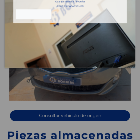
Os esperamos a la vuelta
¡FELICES VACACIONES!
Consultar vehículo de origen
Piezas almacenadas