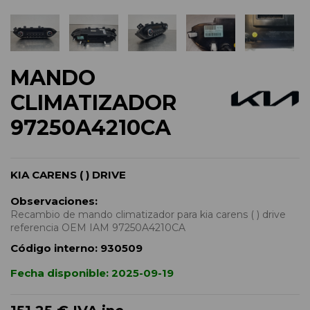
MANDO
CLIMATIZADOR
97250A4210CA
KIA CARENS ( ) DRIVE
Observaciones:
Recambio de mando climatizador para kia carens ( ) drive
referencia OEM IAM 97250A4210CA
Código interno:
930509
Fecha disponible:
2025-09-19