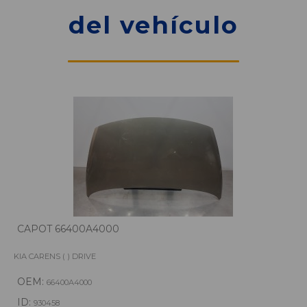
del vehículo
CAPOT 66400A4000
KIA CARENS ( ) DRIVE
OEM:
66400A4000
ID:
930458