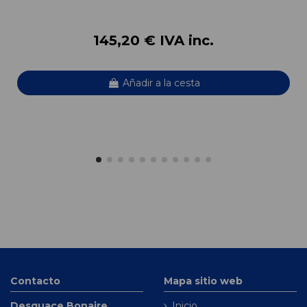
145,20 € IVA inc.
Añadir a la cesta
Contacto
Mapa sitio web
Desguace Bonaire
Inicio