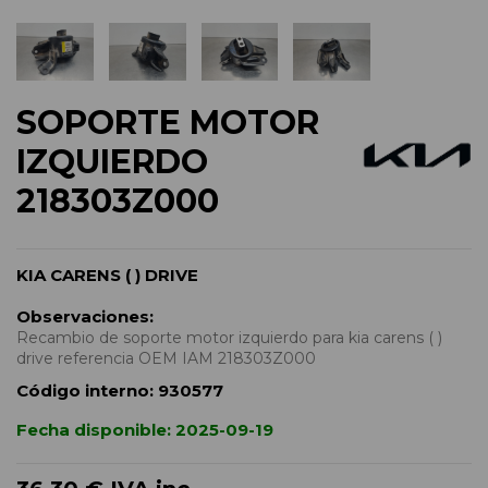
SOPORTE MOTOR
IZQUIERDO
218303Z000
KIA CARENS ( ) DRIVE
Observaciones:
Recambio de soporte motor izquierdo para kia carens ( )
drive referencia OEM IAM 218303Z000
Código interno:
930577
Fecha disponible:
2025-09-19