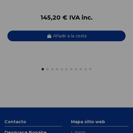
145,20 € IVA inc.
Añadir a la cesta
Contacto
Mapa sitio web
Desguace Bonaire
Inicio