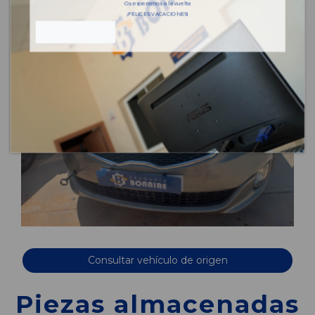
Os esperamos a la vuelta
¡FELICES VACACIONES!
Consultar vehículo de origen
Piezas almacenadas