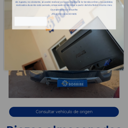
de Agosto, no obstante, se podrá realizar compras mediante la tienda online y los pedidos
realizados durante este periodo, empezarán a recibirse a partir del día 18 del mismo mes.
Os esperamos a la vuelta
¡FELICES VACACIONES!
Consultar vehículo de origen