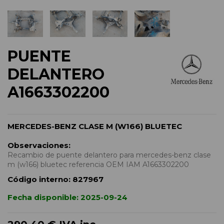
PUENTE
DELANTERO
A1663302200
MERCEDES-BENZ CLASE M (W166) BLUETEC
Observaciones:
Recambio de puente delantero para mercedes-benz clase
m (w166) bluetec referencia OEM IAM A1663302200
Código interno:
827967
Fecha disponible:
2025-09-24