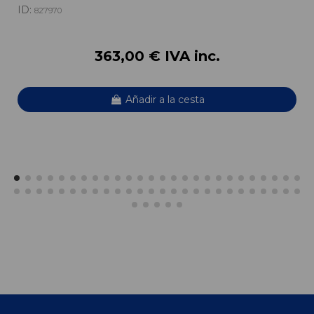
ID:
827970
363,00 € IVA inc.
Añadir a la cesta