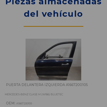
Piezas almacenadas
del vehículo
PUERTA DELANTERA IZQUIERDA A1667200105
MERCEDES-BENZ CLASE M (W166) BLUETEC
OEM:
A1667200105