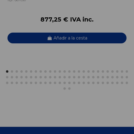
867090
877,25 € IVA inc.
Añadir a la cesta