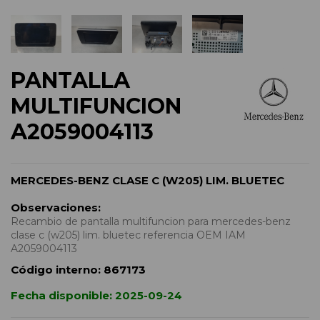
PANTALLA
MULTIFUNCION
A2059004113
MERCEDES-BENZ CLASE C (W205) LIM. BLUETEC
Observaciones:
Recambio de pantalla multifuncion para mercedes-benz
clase c (w205) lim. bluetec referencia OEM IAM
A2059004113
Código interno:
867173
Fecha disponible:
2025-09-24