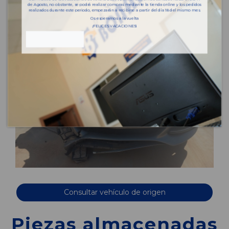
de Agosto, no obstante, se podrá realizar compras mediante la tienda online y los pedidos
realizados durante este periodo, empezarán a recibirse a partir del día 18 del mismo mes.
Os esperamos a la vuelta
¡FELICES VACACIONES!
Consultar vehículo de origen
Piezas almacenadas