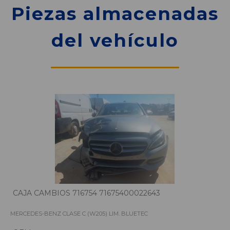
Piezas almacenadas
del vehículo
CAJA CAMBIOS 716754 71675400022643
MERCEDES-BENZ CLASE C (W205) LIM. BLUETEC