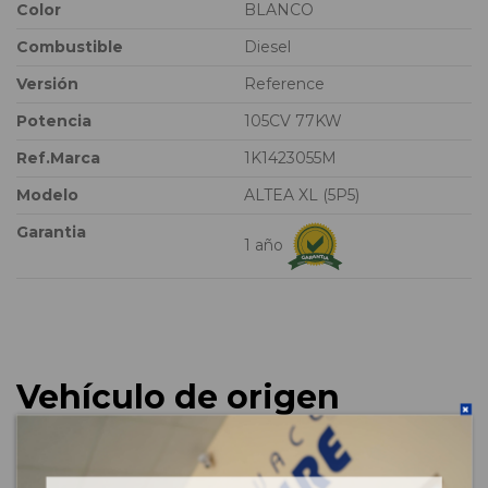
Color
BLANCO
Combustible
Diesel
Versión
Reference
Potencia
105CV 77KW
Ref.Marca
1K1423055M
Modelo
ALTEA XL (5P5)
Garantia
1 año
Vehículo de origen