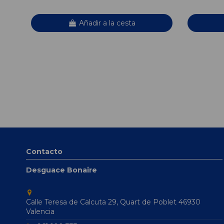
Añadir a la cesta
Contacto
Desguace Bonaire
Calle Teresa de Calcuta 29, Quart de Poblet 46930
Valencia