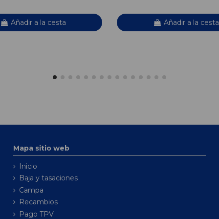
Añadir a la cesta
Añadir a la cesta
Mapa sitio web
Inicio
Baja y tasaciones
Campa
Recambios
Pago TPV