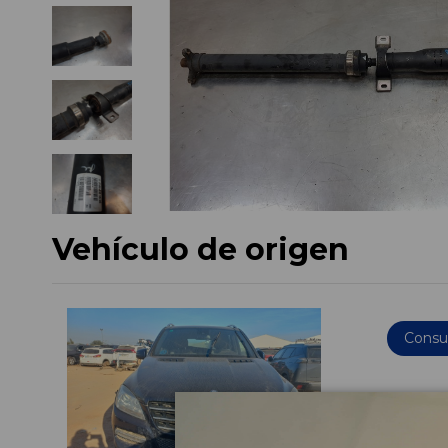
Vehículo de origen
Consul