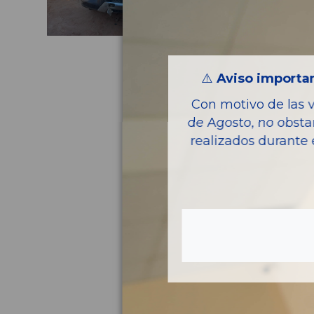
⚠️
Aviso importan
Con motivo de las 
de Agosto, no obsta
realizados durante 