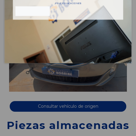
¡FELICES VACACIONES!
Consultar vehículo de origen
Piezas almacenadas