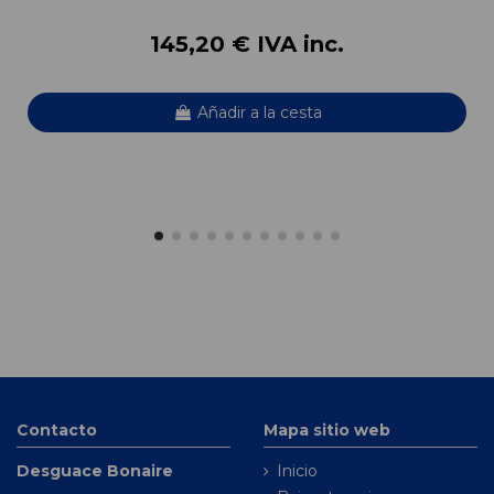
145,20 € IVA inc.
Añadir a la cesta
Contacto
Mapa sitio web
Desguace Bonaire
Inicio