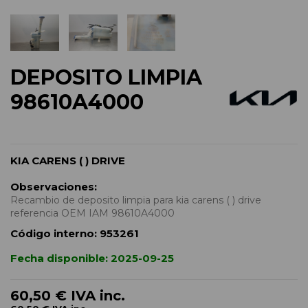
DEPOSITO LIMPIA
98610A4000
KIA CARENS ( ) DRIVE
Observaciones:
Recambio de deposito limpia para kia carens ( ) drive
referencia OEM IAM 98610A4000
Código interno:
953261
Fecha disponible:
2025-09-25
60,50 €
IVA inc.