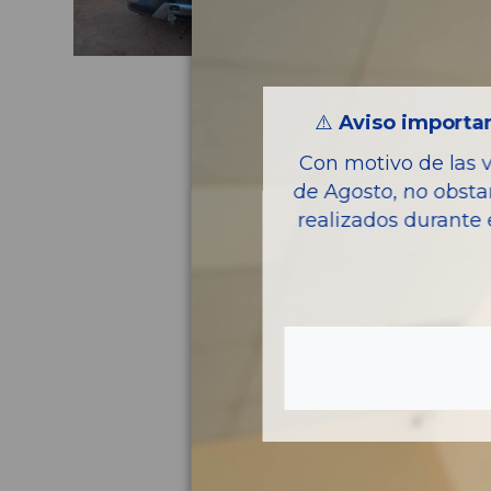
⚠️
Aviso importan
Con motivo de las 
de Agosto, no obsta
realizados durante 