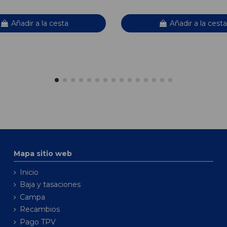
Añadir a la cesta
Añadir a la cesta
Mapa sitio web
Inicio
Baja y tasaciones
Campa
Recambios
Pago TPV