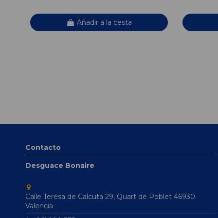
Añadir a la cesta
Contacto
Desguace Bonaire
Calle Teresa de Calcuta 29, Quart de Poblet 46930
Valencia