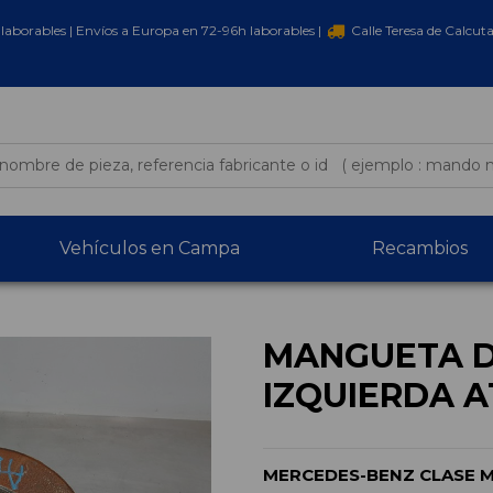
laborables | Envíos a Europa en 72-96h laborables |
Calle Teresa de Calcut
Vehículos en Campa
Recambios
MANGUETA 
IZQUIERDA A
MERCEDES-BENZ CLASE M