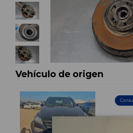
Vehículo de origen
Consul