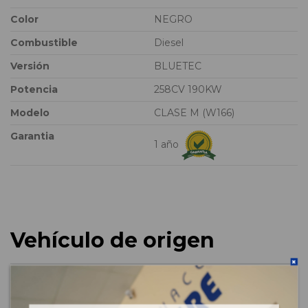
Color
NEGRO
Combustible
Diesel
Versión
BLUETEC
Potencia
258CV 190KW
Modelo
CLASE M (W166)
Garantia
1 año
Vehículo de origen