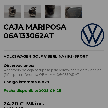
CAJA MARIPOSA
06A133062AT
VOLKSWAGEN GOLF V BERLINA (1K1) SPORT
Observaciones:
Recambio de caja mariposa para volkswagen golf v berlina
(1k1) sport referencia OEM IAM 06A133062AT
Código interno:
910829
Fecha disponible:
2025-09-25
24,20 €
IVA inc.