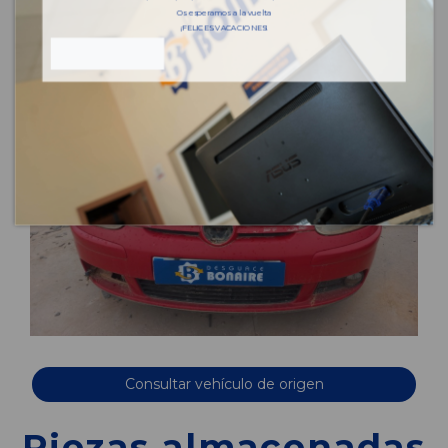
Os esperamos a la vuelta
¡FELICES VACACIONES!
Consultar vehículo de origen
Piezas almacenadas