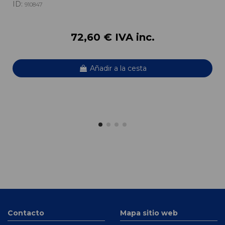
ID:
910847
72,60 € IVA inc.
Añadir a la cesta
Contacto
Mapa sitio web