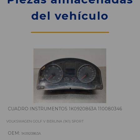
del vehículo
CUADRO INSTRUMENTOS 1K0920863A 110080346
VOLKSWAGEN GOLF V BERLINA (1K1) SPORT
OEM:
1K0920863A