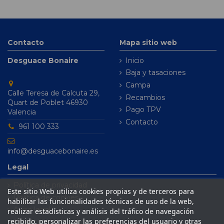
Contacto
Mapa sitio web
Desguace Bonaire
Inicio
Baja y tasaciones
Campa
Calle Teresa de Calcuta 29,
Recambios
Quart de Poblet 46930
Pago TPV
Valencia
Contacto
961 100 333
info@desguacebonaire.es
Legal
Política de privacidad
Este sitio Web utiliza cookies propias y de terceros para
Política de cookies
habilitar las funcionalidades técnicas de uso de la web,
Aviso legal
realizar estadísticas y análisis del tráfico de navegación
recibido, personalizar las preferencias del usuario y otras
Condiciones de venta