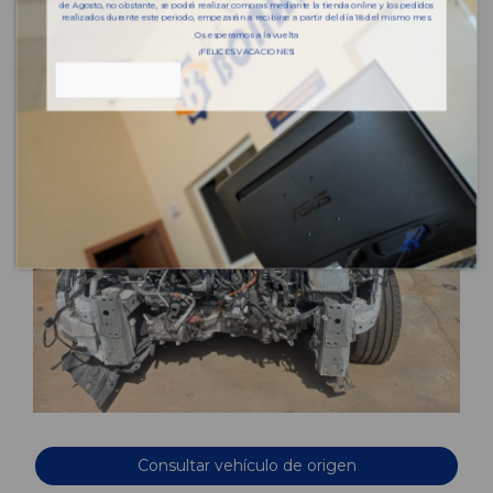
de Agosto, no obstante, se podrá realizar compras mediante la tienda online y los pedidos
realizados durante este periodo, empezarán a recibirse a partir del día 18 del mismo mes.
Os esperamos a la vuelta
¡FELICES VACACIONES!
Consultar vehículo de origen