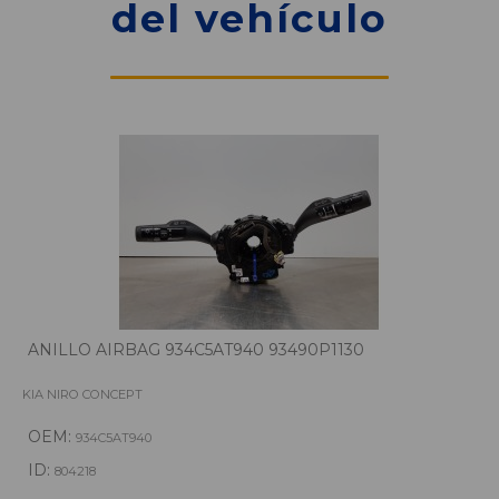
del vehículo
ANILLO AIRBAG 934C5AT940 93490P1130
KIA NIRO CONCEPT
OEM:
934C5AT940
ID:
804218