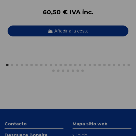
60,50 € IVA inc.
Añadir a la cesta
Contacto
Mapa sitio web
Desguace Bonaire
Inicio