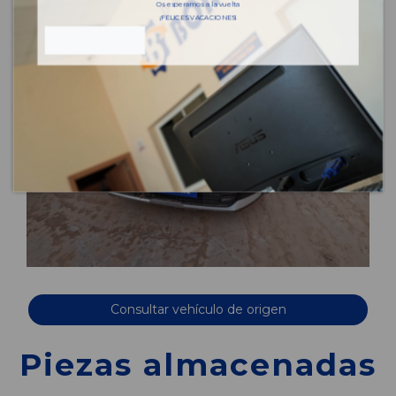
Os esperamos a la vuelta
¡FELICES VACACIONES!
Consultar vehículo de origen
Piezas almacenadas