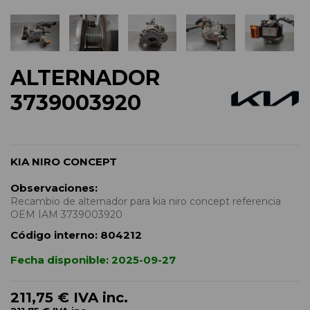
ALTERNADOR
3739003920
KIA NIRO CONCEPT
Observaciones:
Recambio de alternador para kia niro concept referencia
OEM IAM 3739003920
Código interno:
804212
Fecha disponible:
2025-09-27
211,75 €
IVA inc.