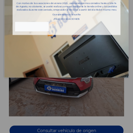
Con motivo de las vacaciones de verano 2026 , permaneceremos cerrados hasta el día 14
de Agosto, no obstante, se podrá realizar compras mediante la tienda online y los pedidos
realizados durante este periodo, empezarán a recibirse a partir del día 18 del mismo mes.
Os esperamos a la vuelta
¡FELICES VACACIONES!
Consultar vehículo de origen