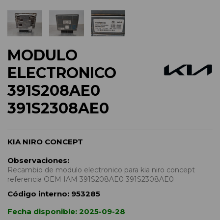
MODULO
ELECTRONICO
391S208AE0
391S2308AE0
KIA NIRO CONCEPT
Observaciones:
Recambio de modulo electronico para kia niro concept
referencia OEM IAM 391S208AE0 391S2308AE0
Código interno:
953285
Fecha disponible:
2025-09-28