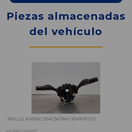
Piezas almacenadas
del vehículo
ANILLO AIRBAG 934C5AT940 93490P1130
KIA NIRO CONCEPT