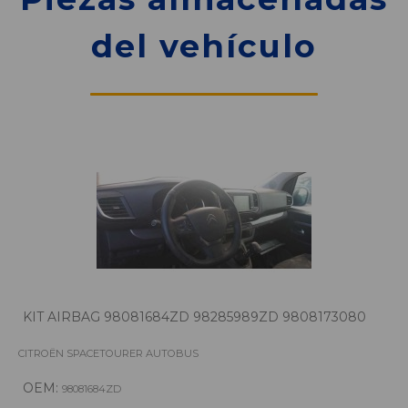
del vehículo
KIT AIRBAG 98081684ZD 98285989ZD 9808173080
CITROËN SPACETOURER AUTOBUS
OEM:
98081684ZD