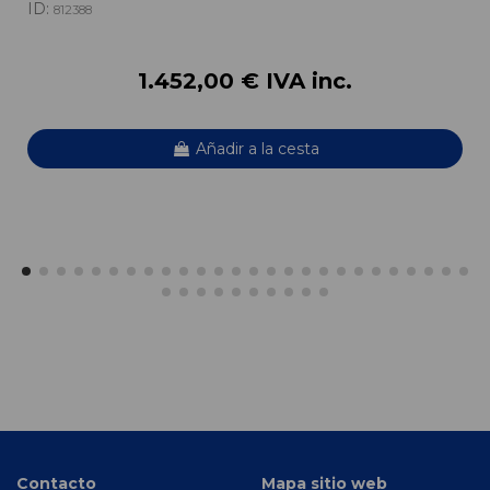
ID:
812388
1.452,00 € IVA inc.
Añadir a la cesta
Contacto
Mapa sitio web