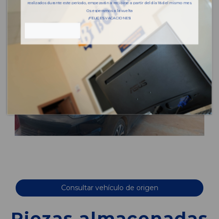
realizados durante este periodo, empezarán a recibirse a partir del día 18 del mismo mes.
Os esperamos a la vuelta
¡FELICES VACACIONES!
Consultar vehículo de origen
Piezas almacenadas