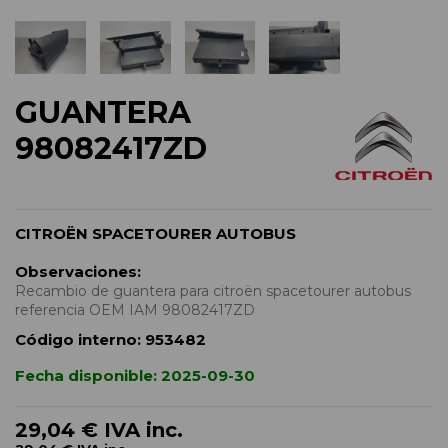
GUANTERA
98082417ZD
CITROËN SPACETOURER AUTOBUS
Observaciones:
Recambio de guantera para citroën spacetourer autobus
referencia OEM IAM 98082417ZD
Código interno:
953482
Fecha disponible:
2025-09-30
29,04 €
IVA inc.