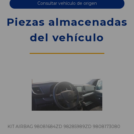
Consultar vehículo de origen
Piezas almacenadas
del vehículo
KIT AIRBAG 98081684ZD 98285989ZD 9808173080