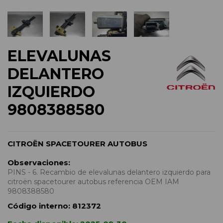
ELEVALUNAS
DELANTERO
IZQUIERDO
9808388580
CITROËN SPACETOURER AUTOBUS
Observaciones:
PINS - 6. Recambio de elevalunas delantero izquierdo para
citroën spacetourer autobus referencia OEM IAM
9808388580
Código interno:
812372