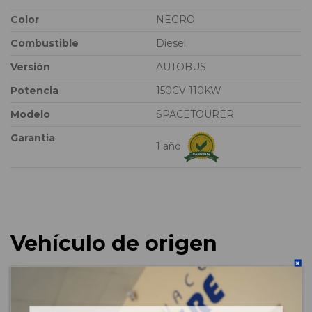
Color
NEGRO
Combustible
Diesel
Versión
AUTOBUS
Potencia
150CV 110KW
Modelo
SPACETOURER
Garantia
1 año
Vehículo de origen