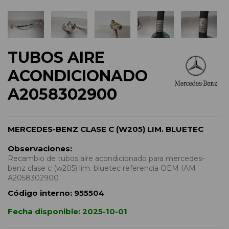
TUBOS AIRE
ACONDICIONADO
A2058302900
MERCEDES-BENZ CLASE C (W205) LIM. BLUETEC
Observaciones:
Recambio de tubos aire acondicionado para mercedes-
benz clase c (w205) lim. bluetec referencia OEM IAM
A2058302900
Código interno:
955504
Fecha disponible:
2025-10-01