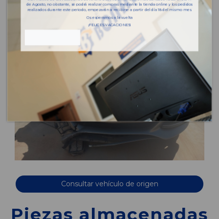
de Agosto, no obstante, se podrá realizar compras mediante la tienda online y los pedidos
realizados durante este periodo, empezarán a recibirse a partir del día 18 del mismo mes.
Os esperamos a la vuelta
¡FELICES VACACIONES!
Consultar vehículo de origen
Piezas almacenadas