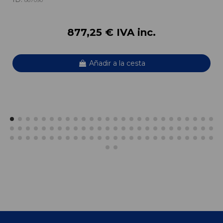
867090
877,25 € IVA inc.
Añadir a la cesta