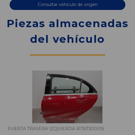
Consultar vehículo de origen
Piezas almacenadas
del vehículo
PUERTA TRASERA IZQUIERDA A1767300105