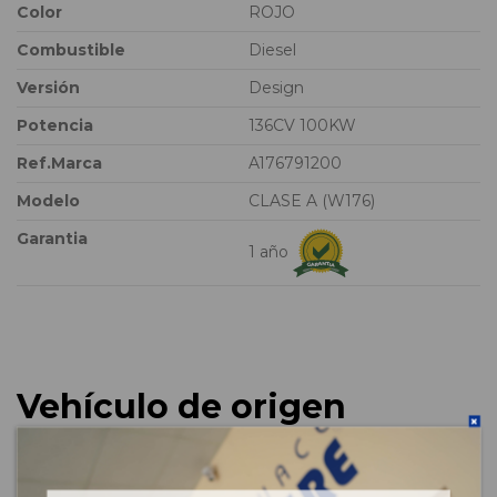
Color
ROJO
Combustible
Diesel
Versión
Design
Potencia
136CV 100KW
Ref.Marca
A176791200
Modelo
CLASE A (W176)
Garantia
1 año
Vehículo de origen