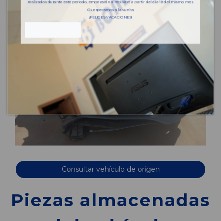
realizados durante este periodo, empezarán a recibirse a partir del día 18 del mismo mes.
Os esperamos a la vuelta
¡FELICES VACACIONES!
Consultar vehículo de origen
Piezas almacenadas