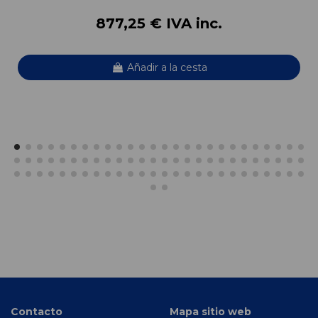
877,25 € IVA inc.
Añadir a la cesta
Contacto
Mapa sitio web