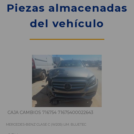
Piezas almacenadas
del vehículo
CAJA CAMBIOS 716754 71675400022643
MERCEDES-BENZ CLASE C (W205) LIM. BLUETEC