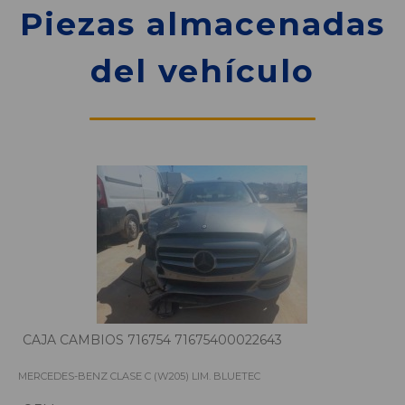
Piezas almacenadas
del vehículo
CAJA CAMBIOS 716754 71675400022643
MERCEDES-BENZ CLASE C (W205) LIM. BLUETEC