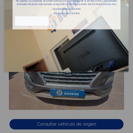
de Agosto, no obstante, se podrá realizar compras mediante la tienda online y los pedidos
realizados durante este periodo, empezarán a recibirse a partir del día 18 del mismo mes.
Os esperamos a la vuelta
¡FELICES VACACIONES!
Consultar vehículo de origen