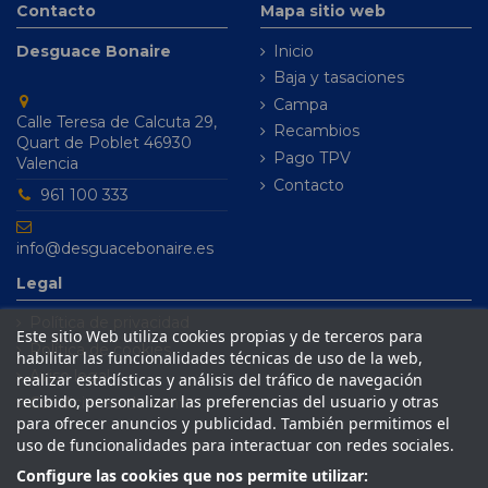
Contacto
Mapa sitio web
Desguace Bonaire
Inicio
Baja y tasaciones
Campa
Calle Teresa de Calcuta 29,
Recambios
Quart de Poblet 46930
Pago TPV
Valencia
Contacto
961 100 333
info@desguacebonaire.es
Legal
Política de privacidad
Este sitio Web utiliza cookies propias y de terceros para
Política de cookies
habilitar las funcionalidades técnicas de uso de la web,
Aviso legal
realizar estadísticas y análisis del tráfico de navegación
recibido, personalizar las preferencias del usuario y otras
Condiciones de venta
para ofrecer anuncios y publicidad. También permitimos el
uso de funcionalidades para interactuar con redes sociales.
Configure las cookies que nos permite utilizar: