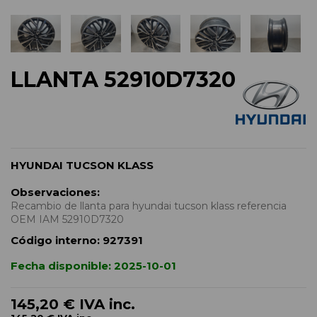
LLANTA 52910D7320
HYUNDAI TUCSON KLASS
Observaciones:
Recambio de llanta para hyundai tucson klass referencia
OEM IAM 52910D7320
Código interno:
927391
Fecha disponible:
2025-10-01
145,20 €
IVA inc.